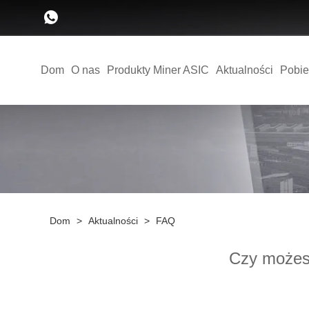
Dom
O nas
Produkty Miner ASIC
Aktualności
Pobie
Dom
>
Aktualności
>
FAQ
Czy możesz