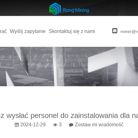
rać
Wyślij zapytanie
Skontaktuj się z nami
miner@r
 wysłać personel do zainstalowania dla n
2024-12-29
3
Zostaw mi wiadomość