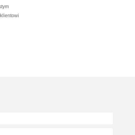
istym
klientowi